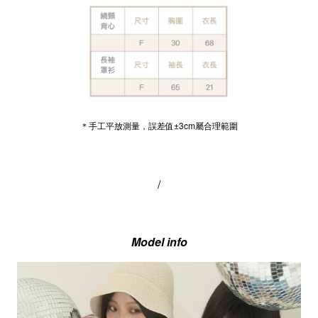
＊手工平放測量，誤差值±3cm屬合理範圍
/
Model info