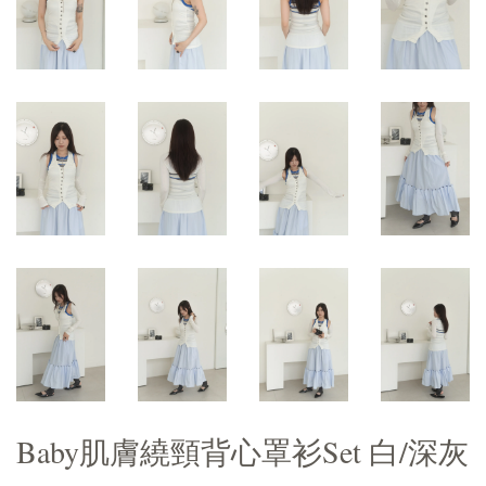
Baby肌膚繞頸背心罩衫Set 白/深灰