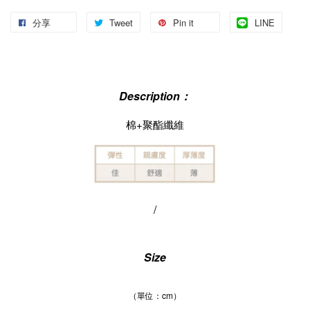
分享
Tweet
Pin it
LINE
Description：
棉+聚酯纖維
/
Size
（單位：cm）