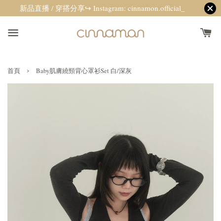
新品直播 / 穿搭分享↪ Instagram: cinnamon.official_
›
首頁
Baby肌膚繞頸背心罩衫Set 白/深灰