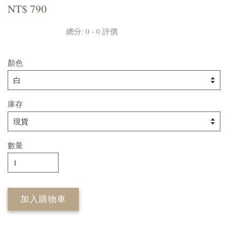
NT$ 790
總分:
0
-
0
評價
顏色
庫存
數量
加入購物車