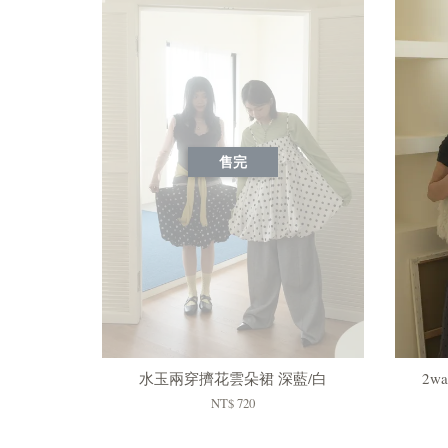
售完
水玉兩穿擠花雲朵裙 深藍/白
2w
NT$ 720