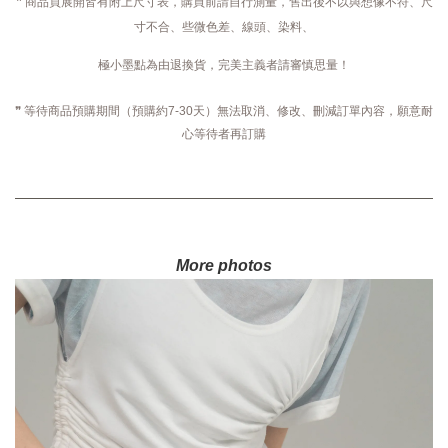
❞ 商品頁展開皆有附上尺寸表，購買前請自行測量，售出後不以與想像不符、尺
寸不合、些微色差、線頭、染料、
極小墨點為由退換貨，完美主義者請審慎思量！
❞ 等待商品預購期間（預購約7-30天）無法取消、修改、刪減訂單內容，願意耐
心等待者再訂購
More photos