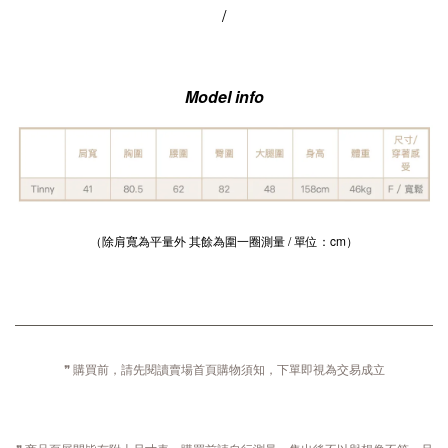
/
Model info
（除肩寬為平量外 其餘為圍一圈測量 / 單位：cm）
❞ 購買前，請先閱讀賣場首頁購物須知，下單即視為交易成立