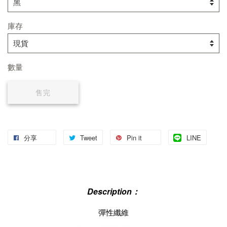
庫存
數量
售完
分享
Tweet
Pin it
LINE
Description：
彈性纖維