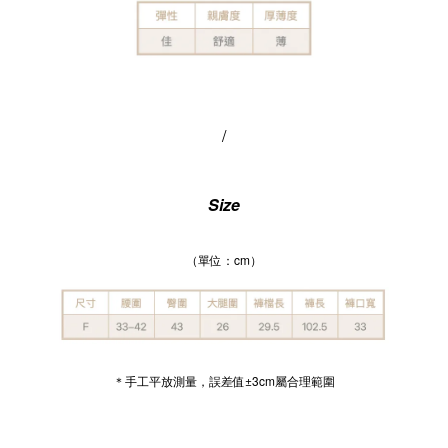
/
Size
（單位：cm）
＊手工平放測量，誤差值±3cm屬合理範圍