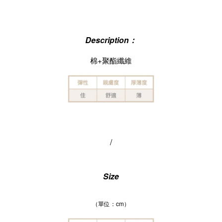
Description：
棉+聚酯纖維
/
Size
（單位：cm）