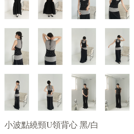
小波點繞頸U領背心 黑/白