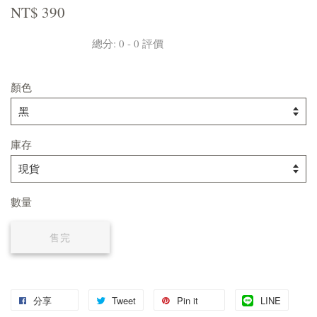
NT$ 390
總分:
0
-
0
評價
顏色
庫存
數量
售完
分享
Tweet
Pin it
LINE