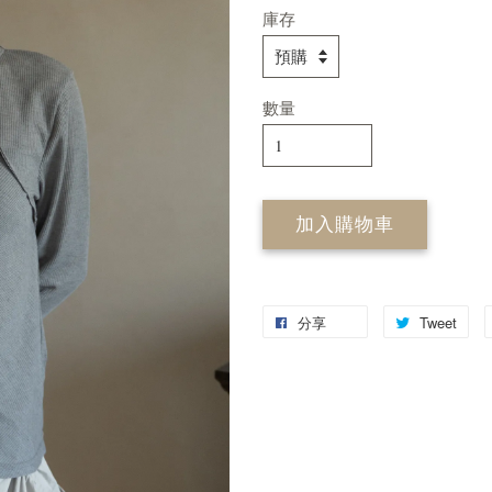
庫存
數量
加入購物車
分享
Tweet