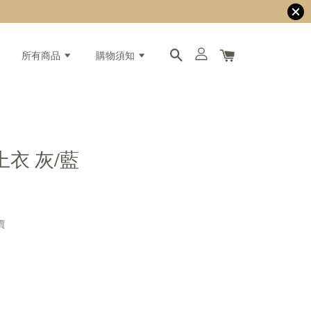
所有商品
購物須知
衣 灰/藍
價