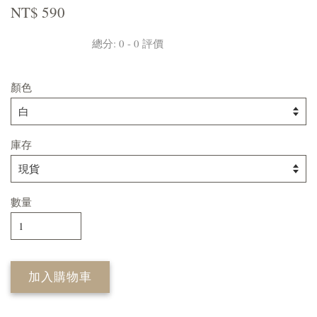
NT$ 590
總分:
0
-
0
評價
顏色
庫存
數量
加入購物車