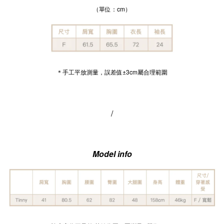
（單位：cm）
＊手工平放測量，誤差值±3cm屬合理範圍
/
Model info