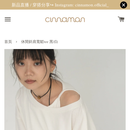
新品直播 / 穿搭分享↪ Instagram: cinnamon.official_
›
首頁
休閒斜肩寬鬆tee 黑/白