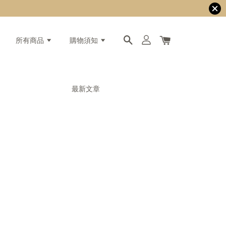
所有商品
購物須知
最新文章